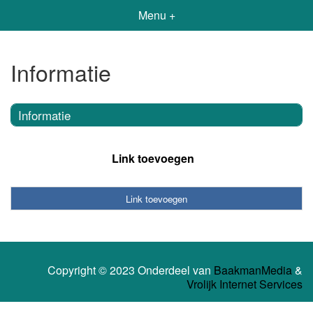
Menu +
Informatie
Informatie
Link toevoegen
Link toevoegen
Copyright © 2023 Onderdeel van
BaakmanMedia
&
Vrolijk Internet Services