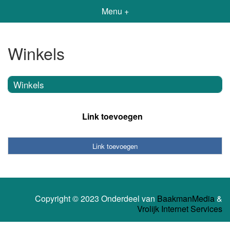
Menu +
Winkels
Winkels
Link toevoegen
Link toevoegen
Copyright © 2023 Onderdeel van
BaakmanMedia
&
Vrolijk Internet Services